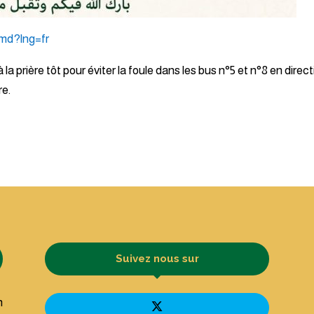
mmd?lng=fr
 à la prière tôt pour éviter la foule dans les bus n°5 et n°8 en direc
re.
Suivez nous sur
n