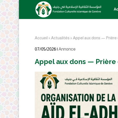
Ac
Accueil
»
Actualités
»
Appel aux dons — Prière 
07/05/2026 |
Annonce
Appel aux dons — Prière 