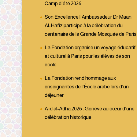
Camp d’été 2026
Son Excellence l’Ambassadeur Dr Maan
Al-Hafiz participe à la célébration du
centenaire de la Grande Mosquée de Paris
La Fondation organise un voyage éducatif
et culturel à Paris pour les élèves de son
école.
La Fondation rend hommage aux
enseignantes de l’École arabe lors d’un
déjeuner.
Aïd al-Adha 2026 : Genève au cœur d’une
célébration historique