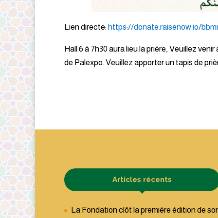
Lien directe:
https://donate.raisenow.io/bb
Hall 6 à 7h30 aura lieu la prière, Veuillez venir
de Palexpo. Veuillez apporter un tapis de priè
Articles récents
La Fondation clôt la première édition de so