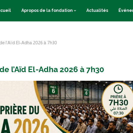
cueil
Apropos de la fondation
Actualités
Événe
de l’Aïd El-Adha 2026 à 7h30
de l’Aïd El-Adha 2026 à 7h30