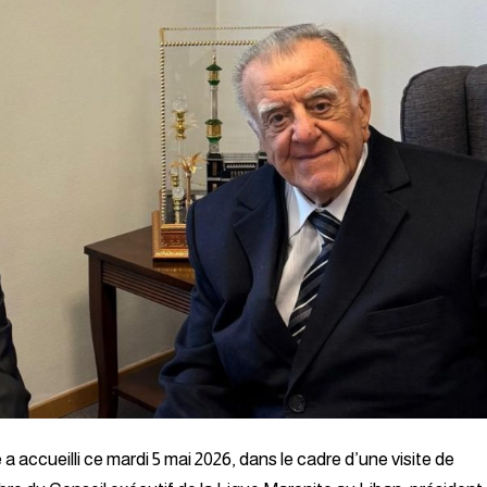
 accueilli ce mardi 5 mai 2026, dans le cadre d’une visite de