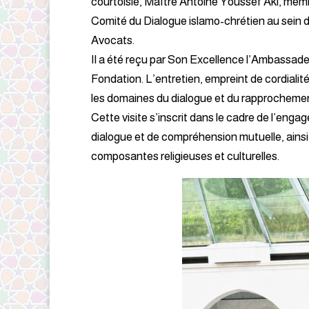
courtoisie, Maître Antoine Youssef Akl, memb
Comité du Dialogue islamo-chrétien au sein de
Avocats.
Il a été reçu par Son Excellence l’Ambassade
Fondation. L’entretien, empreint de cordiali
les domaines du dialogue et du rapprochement 
Cette visite s’inscrit dans le cadre de l’enga
dialogue et de compréhension mutuelle, ainsi
composantes religieuses et culturelles.