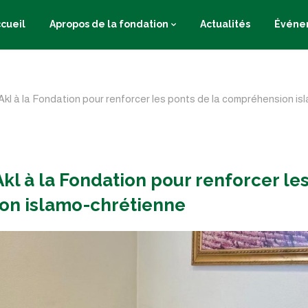
cueil
Apropos de la fondation
Actualités
Événe
Akl à la Fondation pour renforcer les ponts de la compréhension is
Akl à la Fondation pour renforcer le
on islamo-chrétienne