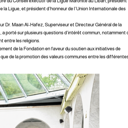
re du Conseil exécutif de la Ligue Maronite au Liban, président
 la Ligue, et président d’honneur de l’Union Internationale des
ur Dr. Maan Al-Hafez, Superviseur et Directeur Général de la
té, a porté sur plusieurs questions d’intérêt commun, notamment
entre les religions.
gement de la Fondation en faveur du soutien aux initiatives de
 que de la promotion des valeurs communes entre les différente