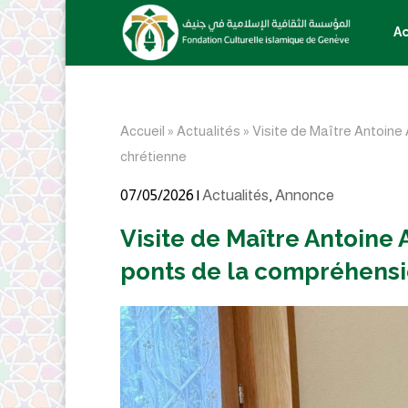
Ac
Accueil
»
Actualités
»
Visite de Maître Antoine 
chrétienne
07/05/2026 |
Actualités
,
Annonce
Visite de Maître Antoine 
ponts de la compréhensi