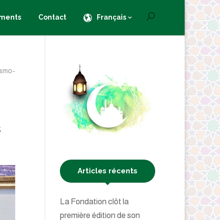
ments
Contact
Français
lamo-
s
Articles récents
La Fondation clôt la
première édition de son