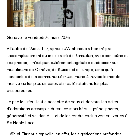
Genève, le vendredi 20 mars 2026
À l’aube de l’Aïd al-Fitr, après qu’Allah nous a honoré par
l’accomplissement du mois sacré de Ramadan, avec son jeûne et
ses prières, il m’est particulièrement agréable d’adresser aux
musulmans de Genève, de Suisse et d’Europe, ainsi qu’à
l’ensemble de la communauté musulmane à travers le monde,
mes vœux les plus sincères et mes félicitations les plus
chaleureuses.
Je prie le Très-Haut d’accepter de nous et de vous les actes
d’adorations accomplis durant ce mois béni — jeûne, prières,
générosité et solidarité — et de les rendre exclusivement voués à
Sa Noble Face.
L’Aïd al-Fitr nous rappelle, en effet, les significations profondes