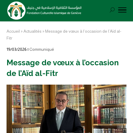
Accueil
»
Actualités
»
Message de vœux à l’occasion de l’Aïd al-
Fitr
19/03/2026 |
Communiqué
Message de vœux à l’occasion
de l’Aïd al-Fitr