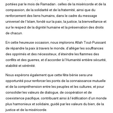
portées par le mois de Ramadan : celles de la miséricorde et de la
compassion, de la solidarité et de la fraternité, ainsi que du
renforcement des liens humains, dans le cadre du message
universel de l’Islam, fondé sur la paix, la justice, la bienveillance et
sur le respect de la dignité humaine et la préservation des droits
de chacun.
En cette heureuse occasion, nous implorons Allah Tout-Puissant
de répandre la paix à travers le monde, d’alléger les souffrances
des opprimés et des nécessiteux, d’éteindre les flammes des
conflits et des guerres, et d’accorder à l’Humanité entière sécurité,
stabilité et sérénité.
Nous espérons également que cette fête bénie sera une
opportunité pour renforcer les ponts de la connaissance mutuelle
et de la compréhension entre les peuples et les cultures, et pour
consolider les valeurs de dialogue, de coopération et de
coexistence pacifique, contribuant ainsi à l’édification d’un monde
plus harmonieux et solidaire, guidé par les valeurs du bien, de la
justice et de la miséricorde.