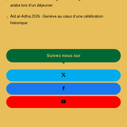
arabe lors d’un déjeuner.
Aïd al-Adha 2026 : Genève au cœur d’une célébration
historique
Suivez nous sur