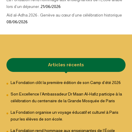
lors d’un déjeuner.
21/06/2026
Aïd al-Adha 2026 : Genève au cœur d’une célébration historique
08/06/2026
Articles récents
La Fondation clôt la première édition de son Camp d’été 2026
Son Excellence l’Ambassadeur Dr Maan Al-Hafiz participe à la
célébration du centenaire de la Grande Mosquée de Paris
La Fondation organise un voyage éducatif et culturel à Paris
pour les élèves de son école.
La Fondation rend hommage aux enseignantes de l’École