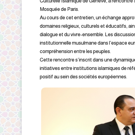
Culturelle Islamique de Genève, a rencontr
Mosquée de Paris.
Au cours de cet entretien, un échange appro
domaines religieux, culturels et éducatifs, ai
dialogue et du vivre-ensemble. Les discussio
institutionnelle musulmane dans l’espace eur
compréhension entre les peuples.
Cette rencontre s’inscrit dans une dynamique 
initiatives entre institutions islamiques de ré
positif au sein des sociétés européennes.