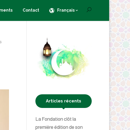
ments
Contact
Français
s
Articles récents
La Fondation clôt la
première édition de son