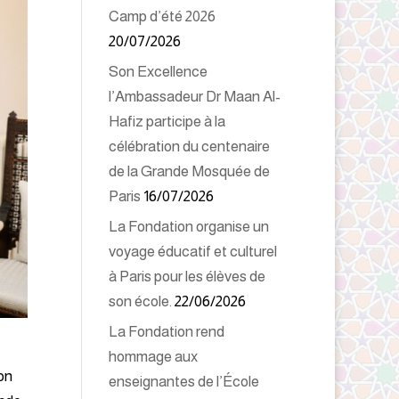
Camp d’été 2026
20/07/2026
Son Excellence
l’Ambassadeur Dr Maan Al-
Hafiz participe à la
célébration du centenaire
de la Grande Mosquée de
Paris
16/07/2026
La Fondation organise un
voyage éducatif et culturel
à Paris pour les élèves de
son école.
22/06/2026
La Fondation rend
hommage aux
on
enseignantes de l’École