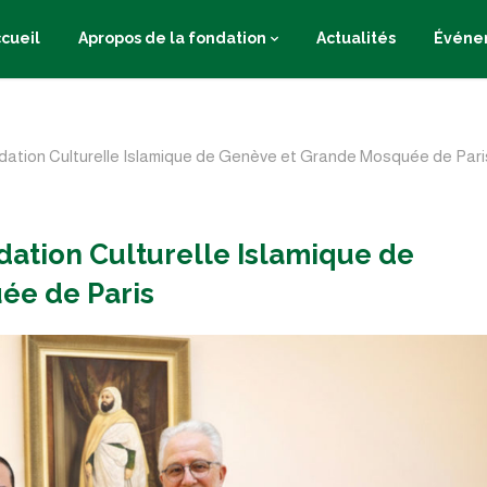
cueil
Apropos de la fondation
Actualités
Événe
ondation Culturelle Islamique de Genève et Grande Mosquée de Pari
ndation Culturelle Islamique de
ée de Paris